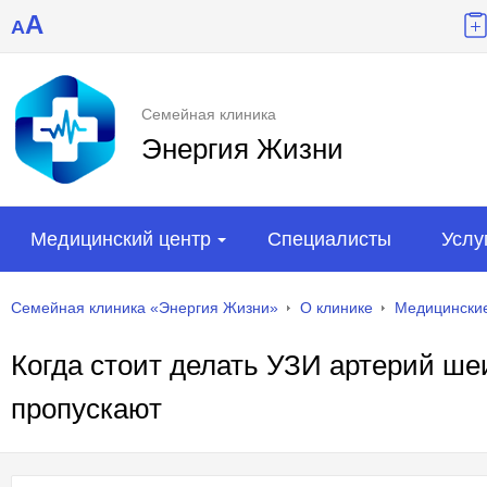
A
A
Семейная клиника
Энергия Жизни
Медицинский центр
Специалисты
Услу
Семейная клиника «Энергия Жизни»
О клинике
Медицинские
Когда стоит делать УЗИ артерий шеи
пропускают