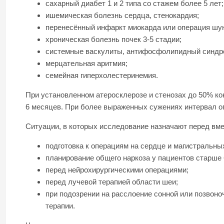
сахарный диабет 1 и 2 типа со стажем более 5 лет;
ишемическая болезнь сердца, стенокардия;
перенесённый инфаркт миокарда или операция шу
хроническая болезнь почек 3-5 стадии;
системные васкулиты, антифосфолипидный синдр
мерцательная аритмия;
семейная гиперхолестеринемия.
При установленном атеросклерозе и стенозах до 50% ко
6 месяцев. При более выраженных сужениях интервал о
Ситуации, в которых исследование назначают перед вм
подготовка к операциям на сердце и магистральны
планирование общего наркоза у пациентов старше 
перед нейрохирургическими операциями;
перед лучевой терапией области шеи;
при подозрении на расслоение сонной или позвоно
терапии.