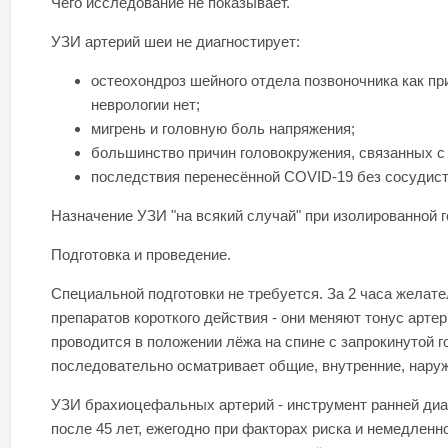
Чего исследование не показывает.
УЗИ артерий шеи не диагностирует:
остеохондроз шейного отдела позвоночника как при
неврологии нет;
мигрень и головную боль напряжения;
большинство причин головокружения, связанных с
последствия перенесённой COVID-19 без сосудист
Назначение УЗИ "на всякий случай" при изолированной г
Подготовка и проведение.
Специальной подготовки не требуется. За 2 часа желате
препаратов короткого действия - они меняют тонус арте
проводится в положении лёжа на спине с запрокинутой г
последовательно осматривает общие, внутренние, наруж
УЗИ брахиоцефальных артерий - инструмент ранней диагн
после 45 лет, ежегодно при факторах риска и немедленн