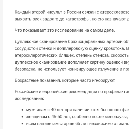
Каждый второй инсульт в России связан с атеросклероз
выявить риск задолго до катастрофы, но его назначают д
Что показывает это исследование на самом деле.
Дуплексное сканирование брахиоцефальных артерий об
сосудистой стенки и допплеровскую оценку кровотока. 
атеросклеротических бляшек, степень стеноза, скорость
дуплексное сканирование дополняет картину оценкой вн
безопасна, не использует ионизирующее излучение и про
Возрастные показания, которые часто игнорируют.
Российские и европейские рекомендации по профилакти
исследование:
мужчинам с 40 лет при наличии хотя бы одного фак
женщинам с 45-50 лет, особенно после менопаузы;
всем пациентам старше 65 лет независимо от жало