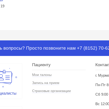
и»
 19
ь вопросы? Просто позвоните нам +7 (8152) 70-6
Пациенту
Контак
Мои талоны
г. Мурм
Запись на прием
Пн-Пт 8
Страховые организации
циалисты
Сб 9:00
Вс 12:00