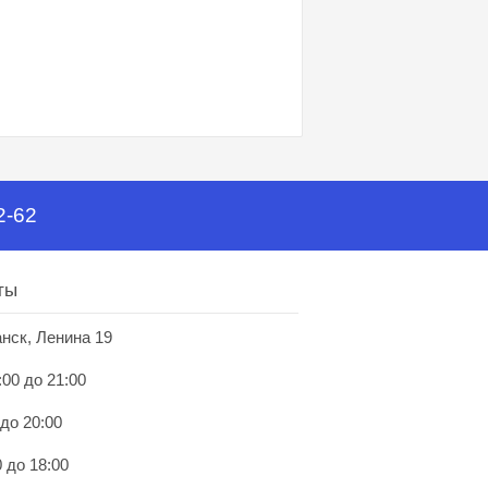
2-62
ты
анск, Ленина 19
:00 до 21:00
 до 20:00
 до 18:00