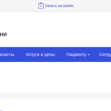
Запись на приём
ни
алисты
Услуги и цены
Пациенту
Сотр