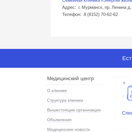
Семейная клиника «Энергия жизн
Адрес: г. Мурманск, пр. Ленина д.
Телефон: 8 (8152) 70-62-62
Ест
Медицинский центр
О клинике
Структура клиники
Вышестоящие организации
Спе
Объявления
Медицинские новости