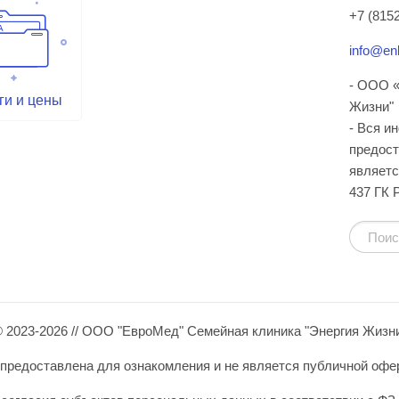
+7 (8152
info@enl
- ООО «
ги и цены
Жизни"
- Вся и
предост
являетс
437 ГК 
 2023-2026 // ООО "ЕвроМед" Семейная клиника "Энергия Жизн
редоставлена для ознакомления и не является публичной оферто