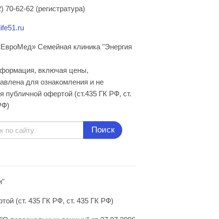
) 70-62-62 (регистратура)
ife51.ru
ЕвроМед» Семейная клиника "Энергия
нформация, включая цены,
авлена для ознакомления и не
я публичной офертой (ст.435 ГК РФ, cт.
РФ)
Поиск
и"
й (ст. 435 ГК РФ, ст. 435 ГК РФ)