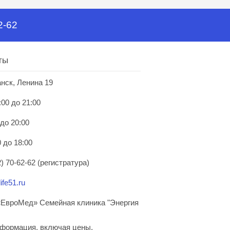
2-62
ты
анск, Ленина 19
:00 до 21:00
 до 20:00
 до 18:00
) 70-62-62 (регистратура)
ife51.ru
ЕвроМед» Семейная клиника "Энергия
нформация, включая цены,