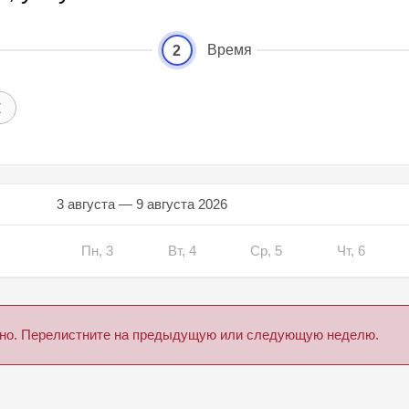
Время
2
3 августа — 9 августа 2026
Пн, 3
Вт, 4
Ср, 5
Чт, 6
дено. Перелистните на предыдущую или следующую неделю.