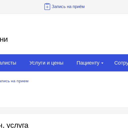
Запись на приём
ни
алисты
Услуги и цены
Пациенту
Сотр
апись на прием
, услуга