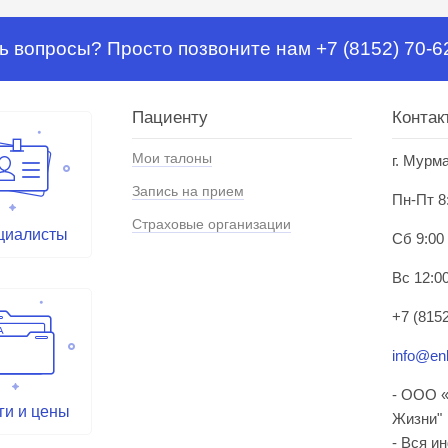
ь вопросы? Просто позвоните нам +7 (8152) 70-6
Пациенту
Контак
Мои талоны
г. Мурм
Запись на прием
Пн-Пт 8
Страховые организации
циалисты
Сб 9:00
Вс 12:00
+7 (8152
info@enl
- ООО «
ги и цены
Жизни"
- Вся и