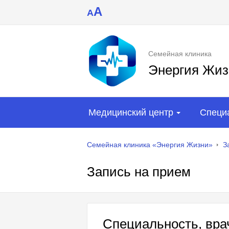
A
A
Семейная клиника
Энергия Жиз
Медицинский центр
Специ
Семейная клиника «Энергия Жизни»
З
Запись на прием
Специальность, врач