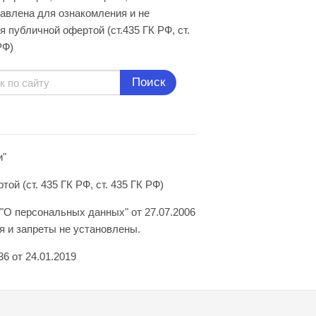
авлена для ознакомления и не
я публичной офертой (ст.435 ГК РФ, cт.
РФ)
Поиск
и"
й (ст. 435 ГК РФ, ст. 435 ГК РФ)
"О персональных данных" от 27.07.2006
 и запреты не установлены.
6 от 24.01.2019