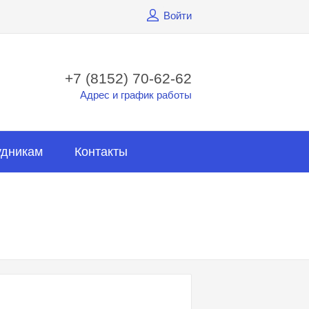
Войти
+7 (8152) 70-62-62
Адрес и график работы
удникам
Контакты