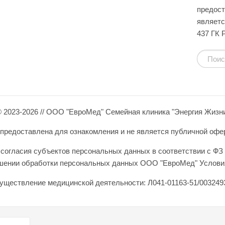
предост
являетс
437 ГК 
 2023-2026 // ООО "ЕвроМед" Семейная клиника "Энергия Жизн
редоставлена для ознакомления и не является публичной оферто
согласия субъектов персональных данных в соответствии с ФЗ 
ошении обработки персональных данных ООО "ЕвроМед" Условия
уществление медицинской деятельности: Л041-01163-51/0032493