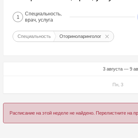
Специальность,
1
врач, услуга
Специальность
Оториноларинголог
3 августа — 9 а
Пн, 3
Расписание на этой неделе не найдено. Перелистните на