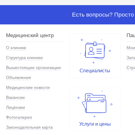
Есть вопросы? Просто 
Медицинский центр
Па
О клинике
Мои
Структура клиники
Зап
Вышестоящие организации
Стр
Специалисты
Объявления
Медицинские новости
Вакансии
Лицензии
Фотогалерея
Услуги и цены
Законодательная карта