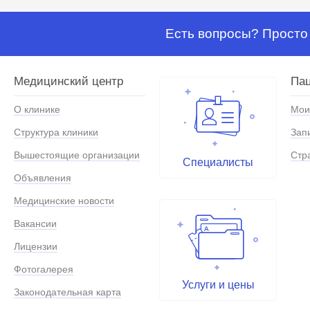
Есть вопросы? Просто 
Медицинский центр
Па
О клинике
Мои
Структура клиники
Зап
Вышестоящие организации
Стр
Специалисты
Объявления
Медицинские новости
Вакансии
Лицензии
Фотогалерея
Услуги и цены
Законодательная карта