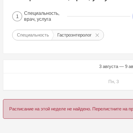
Специальность,
1
врач, услуга
Специальность
Гастроэнтеролог
3 августа — 9 а
Пн, 3
Расписание на этой неделе не найдено. Перелистните на