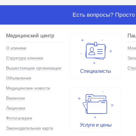
Есть вопросы? Просто 
Медицинский центр
Па
О клинике
Мои
Структура клиники
Зап
Вышестоящие организации
Стр
Специалисты
Объявления
Медицинские новости
Вакансии
Лицензии
Фотогалерея
Услуги и цены
Законодательная карта