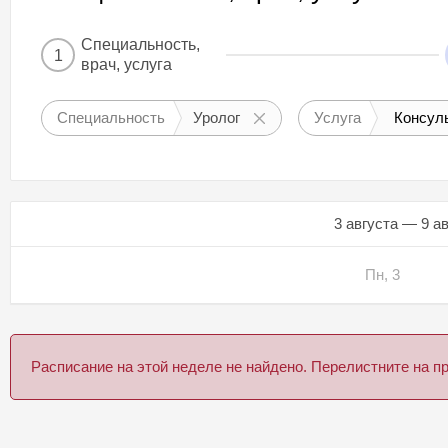
Специальность,
1
врач, услуга
Специальность
Уролог
Услуга
Консуль
3 августа — 9 а
Пн, 3
Расписание на этой неделе не найдено. Перелистните на