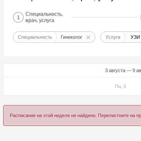
Специальность,
1
врач, услуга
Специальность
Гинеколог
Услуга
УЗИ 
3 августа — 9 а
Пн, 3
Расписание на этой неделе не найдено. Перелистните на