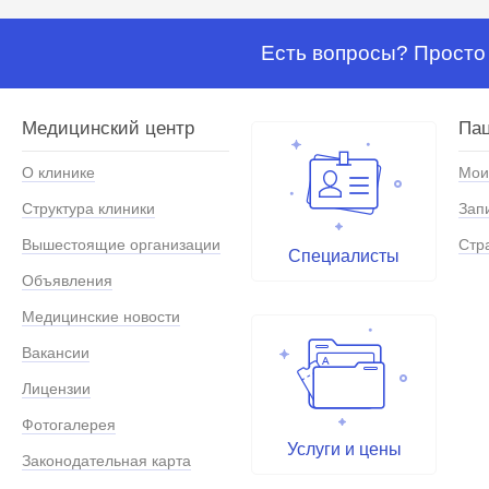
Есть вопросы? Просто 
Медицинский центр
Па
О клинике
Мои
Структура клиники
Зап
Вышестоящие организации
Стр
Специалисты
Объявления
Медицинские новости
Вакансии
Лицензии
Фотогалерея
Услуги и цены
Законодательная карта