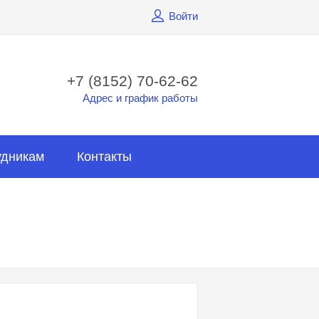
Войти
+7 (8152) 70-62-62
Адрес и график работы
удникам
Контакты