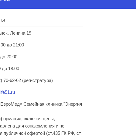
ты
анск, Ленина 19
:00 до 21:00
 до 20:00
 до 18:00
) 70-62-62 (регистратура)
ife51.ru
ЕвроМед» Семейная клиника "Энергия
нформация, включая цены,
авлена для ознакомления и не
я публичной офертой (ст.435 ГК РФ, cт.