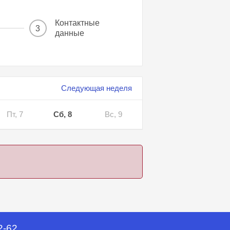
Контактные
3
данные
Следующая неделя
Пт, 7
Сб, 8
Вс, 9
2-62