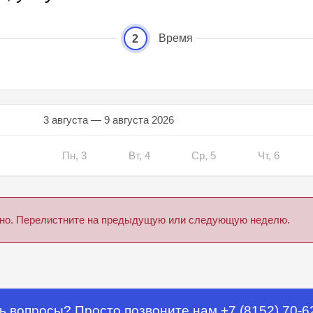
Время
2
3 августа — 9 августа 2026
Пн, 3
Вт, 4
Ср, 5
Чт, 6
дено. Перелистните на предыдущую или следующую неделю.
ь вопросы? Просто позвоните нам +7 (8152) 70-6