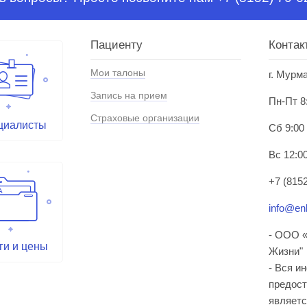
Пациенту
Контак
Мои талоны
г. Мурм
Запись на прием
Пн-Пт 8
Страховые организации
циалисты
Сб 9:00
Вс 12:00
+7 (8152
info@enl
- ООО «
ги и цены
Жизни"
- Вся и
предост
являетс