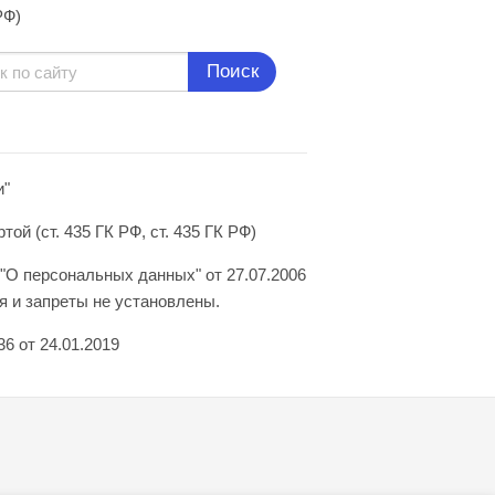
РФ)
Поиск
и"
й (ст. 435 ГК РФ, ст. 435 ГК РФ)
"О персональных данных" от 27.07.2006
 и запреты не установлены.
6 от 24.01.2019