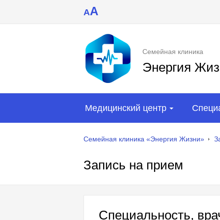
A
A
Семейная клиника
Энергия Жиз
Медицинский центр
Специ
Семейная клиника «Энергия Жизни»
З
Запись на прием
Специальность, врач