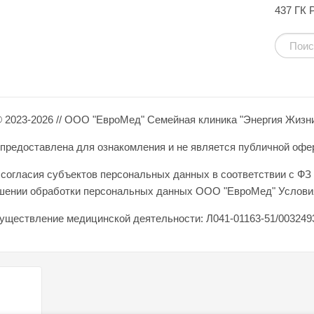
437 ГК 
 2023-2026 // ООО "ЕвроМед" Семейная клиника "Энергия Жизн
редоставлена для ознакомления и не является публичной оферто
согласия субъектов персональных данных в соответствии с ФЗ 
ошении обработки персональных данных ООО "ЕвроМед" Условия
уществление медицинской деятельности: Л041-01163-51/0032493