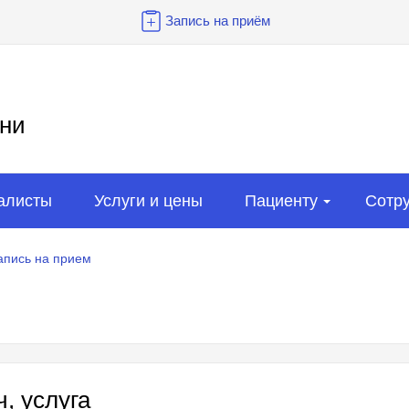
Запись на приём
ни
алисты
Услуги и цены
Пациенту
Сотр
апись на прием
, услуга