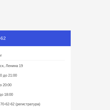
-62
ы
ск, Ленина 19
0 до 21:00
о 20:00
до 18:00
 70-62-62 (регистратура)