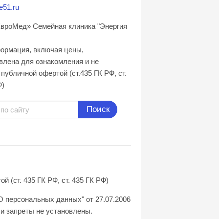
e51.ru
вроМед» Семейная клиника "Энергия
формация, включая цены,
влена для ознакомления и не
публичной офертой (ст.435 ГК РФ, cт.
Ф)
Поиск
(ст. 435 ГК РФ, ст. 435 ГК РФ)
О персональных данных" от 27.07.2006
и запреты не установлены.