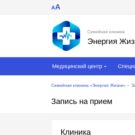
A
A
Семейная клиника
Энергия Жиз
Медицинский центр
Специ
Семейная клиника «Энергия Жизни»
З
Запись на прием
Клиника