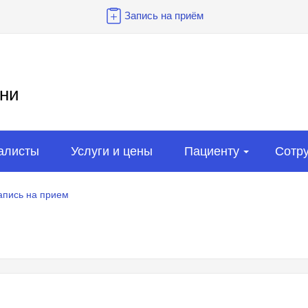
Запись на приём
ни
алисты
Услуги и цены
Пациенту
Сотр
апись на прием