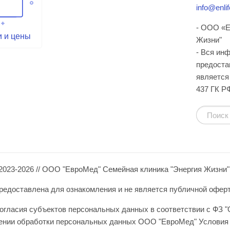
info@enlif
- ООО «Е
и и цены
Жизни"
- Вся ин
предоста
является 
437 ГК Р
2023-2026 // ООО "ЕвроМед" Семейная клиника "Энергия Жизни"
едоставлена для ознакомления и не является публичной офертой 
огласия субъектов персональных данных в соответствии с ФЗ "
шении обработки персональных данных ООО "ЕвроМед" Условия 