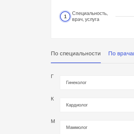
Специальность,
1
врач, услуга
По специальности
По врача
Г
Гинеколог
К
Кардиолог
М
Маммолог