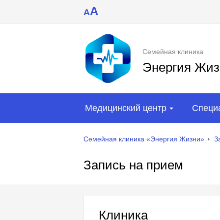
A
A
Семейная клиника
Энергия Жиз
Медицинский центр
Специ
Семейная клиника «Энергия Жизни»
З
Запись на прием
Клиника