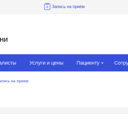
Запись на приём
ни
алисты
Услуги и цены
Пациенту
Сотр
апись на прием