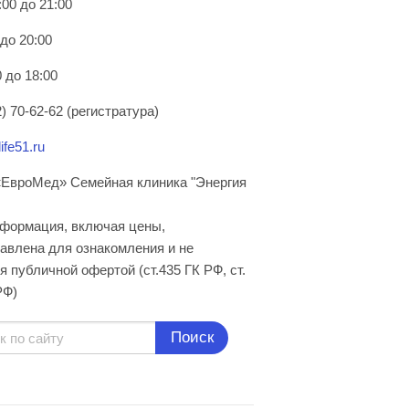
:00 до 21:00
 до 20:00
 до 18:00
) 70-62-62 (регистратура)
ife51.ru
ЕвроМед» Семейная клиника "Энергия
нформация, включая цены,
авлена для ознакомления и не
я публичной офертой (ст.435 ГК РФ, cт.
РФ)
Поиск