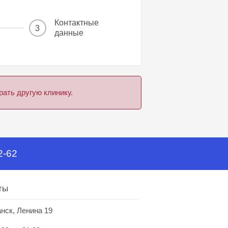
Контактные
3
данные
ать другую клинику.
2-62
ты
анск, Ленина 19