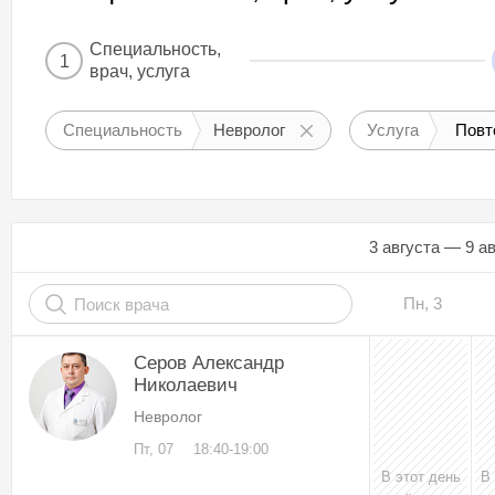
Специальность,
1
врач, услуга
Специальность
Невролог
Услуга
Повт
3 августа — 9 а
Пн, 3
Серов Александр
Николаевич
Невролог
Пт, 07
18:40-19:00
В этот день
В