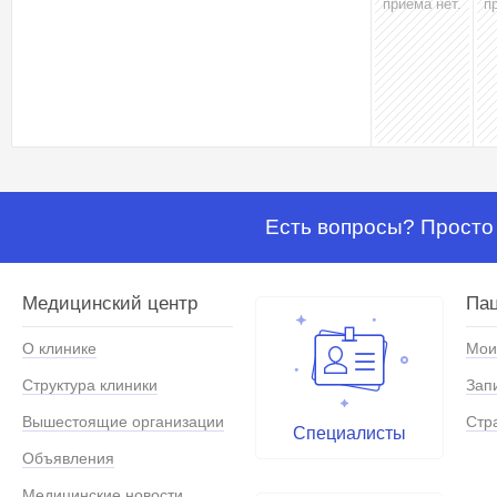
приёма нет.
п
Есть вопросы? Просто 
Медицинский центр
Па
О клинике
Мои
Структура клиники
Зап
Вышестоящие организации
Стр
Специалисты
Объявления
Медицинские новости