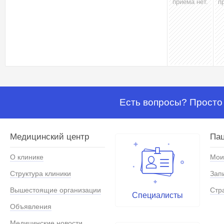
приёма нет.
п
Есть вопросы? Просто 
Медицинский центр
Па
О клинике
Мои
Структура клиники
Зап
Вышестоящие организации
Стр
Специалисты
Объявления
Медицинские новости