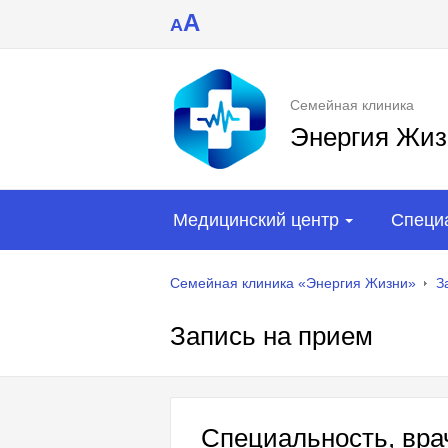
A
A
Семейная клиника
Энергия Жиз
Медицинский центр
Специ
Семейная клиника «Энергия Жизни»
З
Запись на прием
Специальность, врач