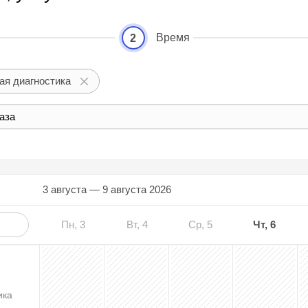
Время
2
ая диагностика
аза
3 августа — 9 августа 2026
Пн, 3
Вт, 4
Ср, 5
Чт, 6
ика