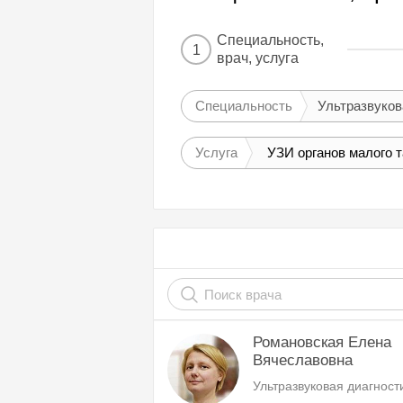
Специальность,
1
врач, услуга
Специальность
Ультразвуков
Услуга
УЗИ органов малого т
Романовская Елена
Вячеславовна
Ультразвуковая диагност