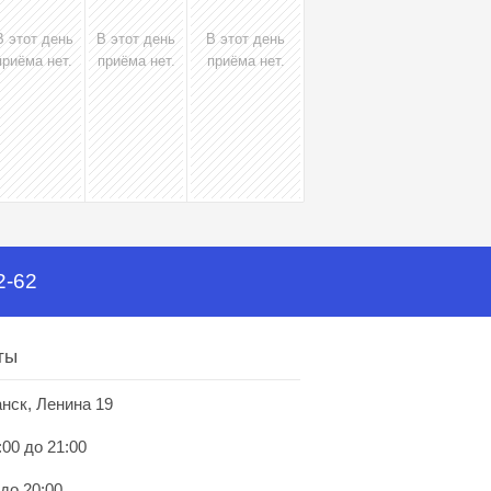
В этот день
В этот день
В этот день
приёма нет.
приёма нет.
приёма нет.
2-62
ты
анск, Ленина 19
:00 до 21:00
 до 20:00