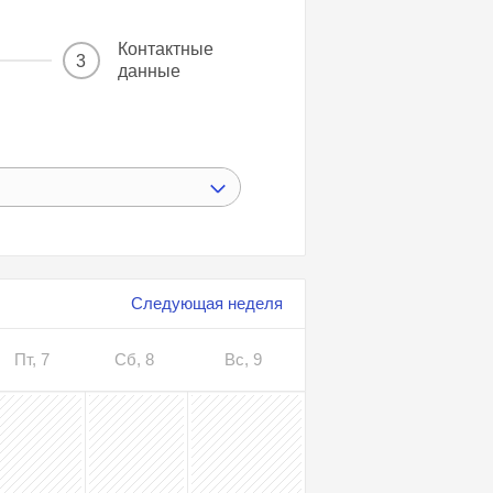
Контактные
3
данные
Следующая неделя
Пт, 7
Сб, 8
Вс, 9