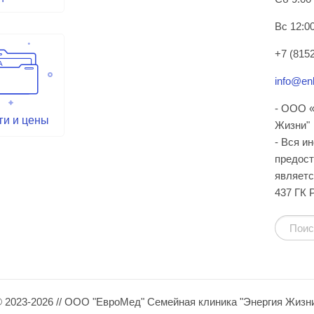
Вс 12:00
+7 (8152
info@enl
- ООО «
ги и цены
Жизни"
- Вся и
предост
являетс
437 ГК 
 2023-2026 // ООО "ЕвроМед" Семейная клиника "Энергия Жизн