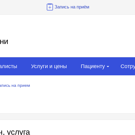
Запись на приём
ни
алисты
Услуги и цены
Пациенту
Сотр
апись на прием
, услуга