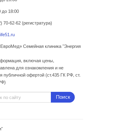
 до 18:00
) 70-62-62 (регистратура)
ife51.ru
ЕвроМед» Семейная клиника "Энергия
нформация, включая цены,
авлена для ознакомления и не
я публичной офертой (ст.435 ГК РФ, cт.
РФ)
Поиск
и"