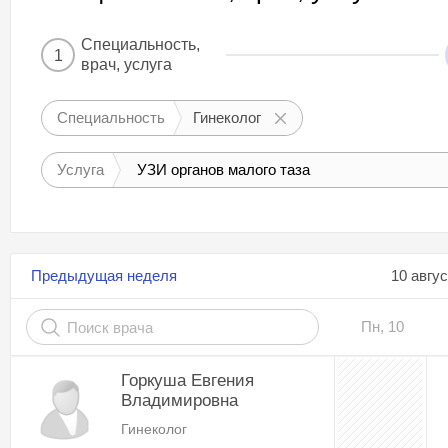
Специальность,
1
врач, услуга
Специальность
Гинеколог
Услуга
УЗИ органов малого таза
Предыдущая неделя
10 авгу
Пн, 10
Горкуша Евгения
Владимировна
Гинеколог