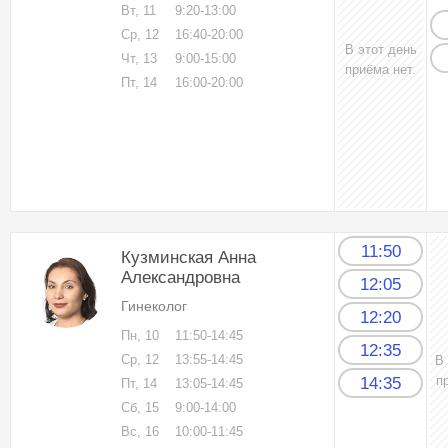
Вт, 11
9:20-13:00
Ср, 12
16:40-20:00
В этот день
Чт, 13
9:00-15:00
приёма нет.
Пт, 14
16:00-20:00
11:50
Кузминская Анна
Александровна
12:05
Гинеколог
12:20
Пн, 10
11:50-14:45
12:35
Ср, 12
13:55-14:45
В
п
14:35
Пт, 14
13:05-14:45
Сб, 15
9:00-14:00
Вс, 16
10:00-11:45