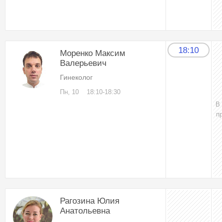
18:10
Моренко Максим
Валерьевич
Гинеколог
Пн, 10
18:10-18:30
В
п
Рагозина Юлия
Анатольевна