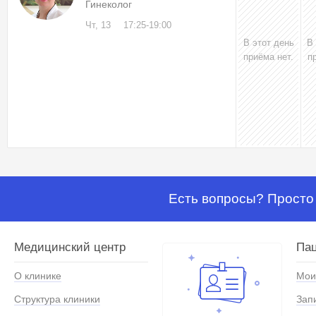
Гинеколог
Чт, 13
17:25-19:00
В этот день
В
приёма нет.
п
Есть вопросы? Просто 
Медицинский центр
Па
О клинике
Мои
Структура клиники
Зап