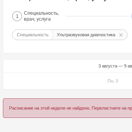
Специальность,
1
врач, услуга
Специальность
Ультразвуковая диагностика
3 августа — 9 а
Пн, 3
Расписание на этой неделе не найдено. Перелистните на