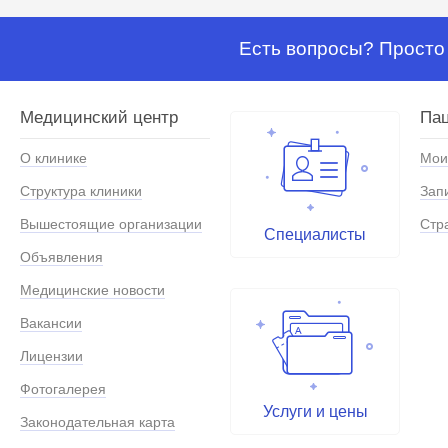
Есть вопросы? Просто 
Медицинский центр
Па
О клинике
Мои
Структура клиники
Зап
Вышестоящие организации
Стр
Специалисты
Объявления
Медицинские новости
Вакансии
Лицензии
Фотогалерея
Услуги и цены
Законодательная карта