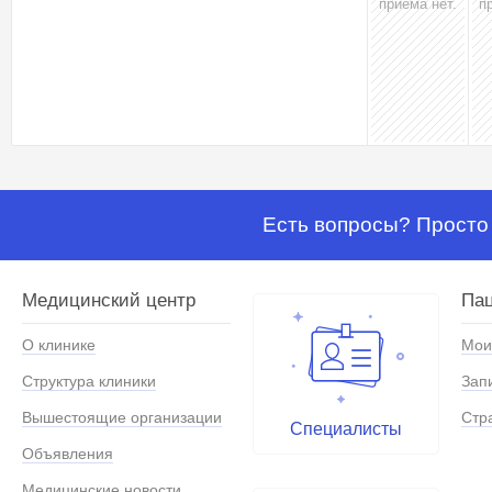
приёма нет.
п
Есть вопросы? Просто 
Медицинский центр
Па
О клинике
Мои
Структура клиники
Зап
Вышестоящие организации
Стр
Специалисты
Объявления
Медицинские новости