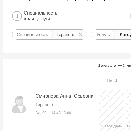
Специальность,
1
врач, услуга
Специальность
Терапевт
Услуга
Консу
3 августа — 9 а
Пн, 3
Смирнова Анна Юрьевна
Терапевт
Вс, 09
14:45-15:00
В этот день
В