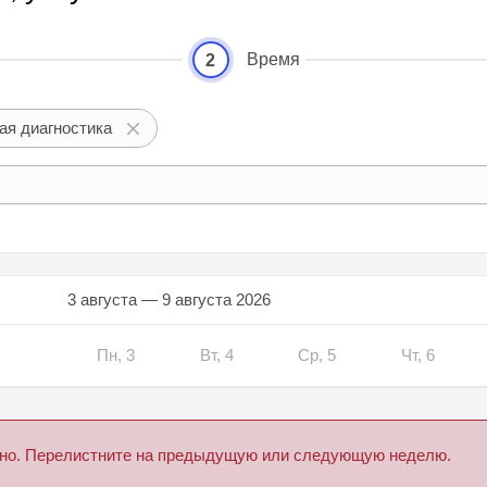
Время
2
ая диагностика
3 августа — 9 августа 2026
Пн, 3
Вт, 4
Ср, 5
Чт, 6
дено. Перелистните на предыдущую или следующую неделю.