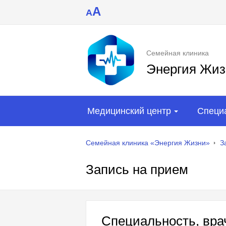
A
A
Семейная клиника
Энергия Жиз
Медицинский центр
Специ
Семейная клиника «Энергия Жизни»
З
Запись на прием
Специальность, врач