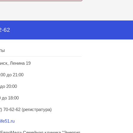
2-62
ты
анск, Ленина 19
:00 до 21:00
 до 20:00
 до 18:00
) 70-62-62 (регистратура)
ife51.ru
ЕвроМед» Семейная клиника "Энергия