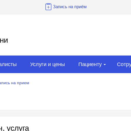
Запись на приём
ни
алисты
Услуги и цены
Пациенту
Сотр
апись на прием
, услуга