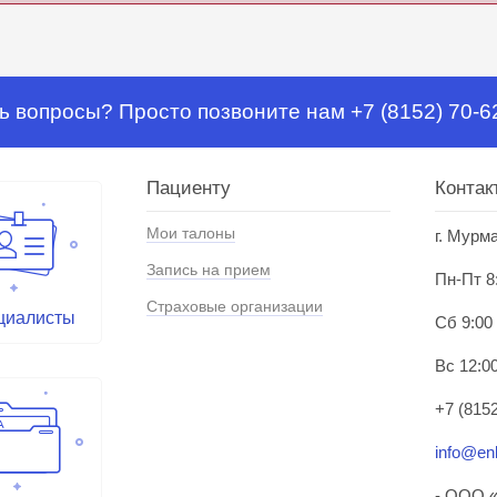
ь вопросы? Просто позвоните нам +7 (8152) 70-6
Пациенту
Контак
Мои талоны
г. Мурм
Запись на прием
Пн-Пт 8
Страховые организации
циалисты
Сб 9:00
Вс 12:00
+7 (8152
info@enl
- ООО «