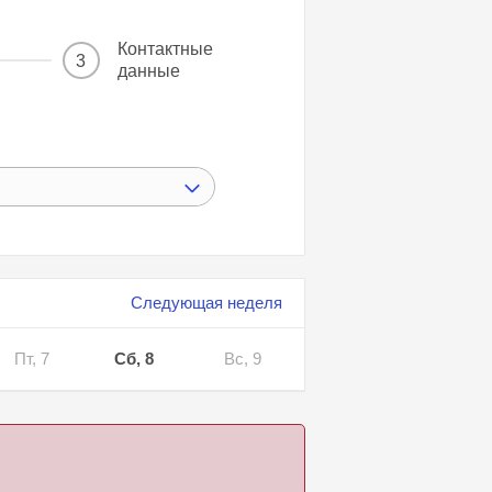
Контактные
3
данные
Следующая неделя
Пт, 7
Сб, 8
Вс, 9