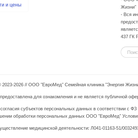
ги и цены
Жизни"
- Вся и
предост
являетс
437 ГК 
 2023-2026 // ООО "ЕвроМед" Семейная клиника "Энергия Жизн
редоставлена для ознакомления и не является публичной оферто
согласия субъектов персональных данных в соответствии с ФЗ 
ошении обработки персональных данных ООО "ЕвроМед" Условия
уществление медицинской деятельности: Л041-01163-51/0032493