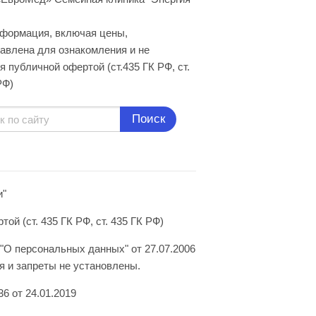
нформация, включая цены,
авлена для ознакомления и не
я публичной офертой (ст.435 ГК РФ, cт.
РФ)
Поиск
и"
й (ст. 435 ГК РФ, ст. 435 ГК РФ)
"О персональных данных" от 27.07.2006
 и запреты не установлены.
6 от 24.01.2019