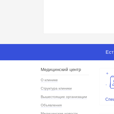
Ест
Медицинский центр
О клинике
Структура клиники
Вышестоящие организации
Спе
Объявления
Медицинские новости