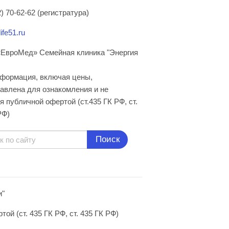
) 70-62-62 (регистратура)
ife51.ru
ЕвроМед» Семейная клиника "Энергия
нформация, включая цены,
авлена для ознакомления и не
я публичной офертой (ст.435 ГК РФ, cт.
РФ)
Поиск
и"
й (ст. 435 ГК РФ, ст. 435 ГК РФ)