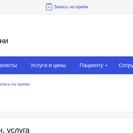
Запись на приём
ни
алисты
Услуги и цены
Пациенту
Сотр
апись на прием
, услуга