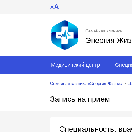
A
A
Семейная клиника
Энергия Жиз
Медицинский центр
Специ
Семейная клиника «Энергия Жизни»
З
Запись на прием
Специальность, врач