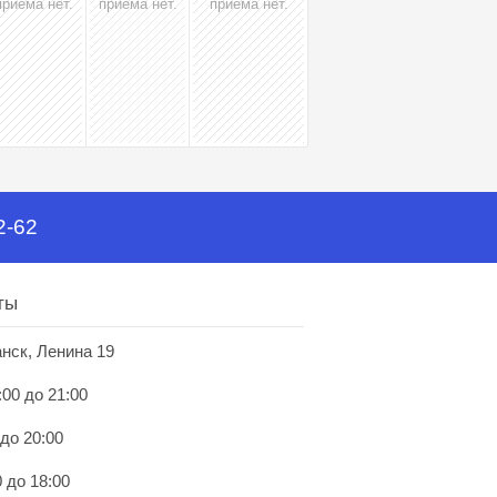
приёма нет.
приёма нет.
приёма нет.
2-62
ты
анск, Ленина 19
:00 до 21:00
 до 20:00
 до 18:00