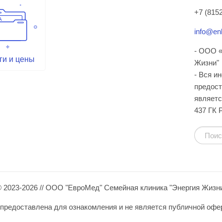
+7 (8152
info@enl
- ООО «
ги и цены
Жизни"
- Вся и
предост
являетс
437 ГК 
 2023-2026 // ООО "ЕвроМед" Семейная клиника "Энергия Жизн
редоставлена для ознакомления и не является публичной оферто