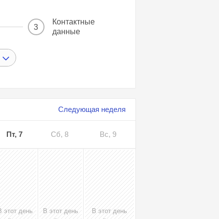
Контактные
3
данные
Следующая неделя
Пт, 7
Сб, 8
Вс, 9
В этот день
В этот день
В этот день