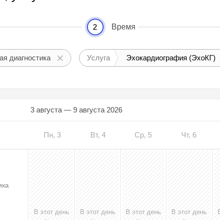
Время
2
ая диагностика
Услуга
Эхокардиография (ЭхоКГ)
3 августа — 9 августа 2026
Пн, 3
Вт, 4
Ср, 5
Чт, 6
ика
В этот день
В этот день
В этот день
В этот день