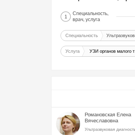
Специальность,
1
врач, услуга
Специальность
Ультразвуков
Услуга
УЗИ органов малого т
Романовская Елена
Вячеславовна
Ультразвуковая диагност