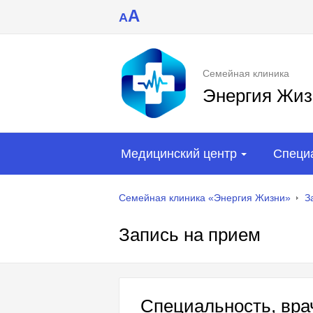
A
A
Семейная клиника
Энергия Жиз
Медицинский центр
Специ
Семейная клиника «Энергия Жизни»
З
Запись на прием
Специальность, врач