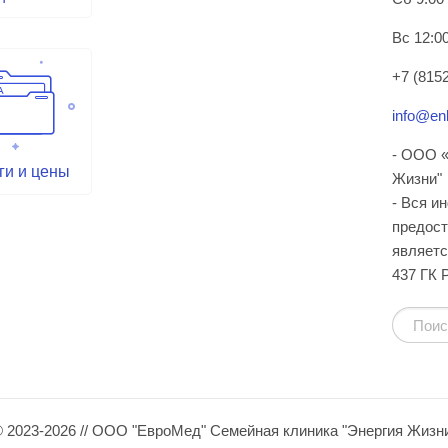
Вс 12:00
+7 (8152
info@enl
- ООО «
ги и цены
Жизни"
- Вся и
предост
являетс
437 ГК 
 2023-2026 // ООО "ЕвроМед" Семейная клиника "Энергия Жизн