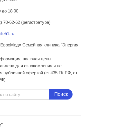
 до 18:00
) 70-62-62 (регистратура)
ife51.ru
ЕвроМед» Семейная клиника "Энергия
нформация, включая цены,
авлена для ознакомления и не
я публичной офертой (ст.435 ГК РФ, cт.
РФ)
Поиск
и"