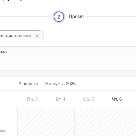
Время
2
ая диагностика
аза
3 августа — 9 августа 2026
Пн, 3
Вт, 4
Ср, 5
Чт, 6
ика