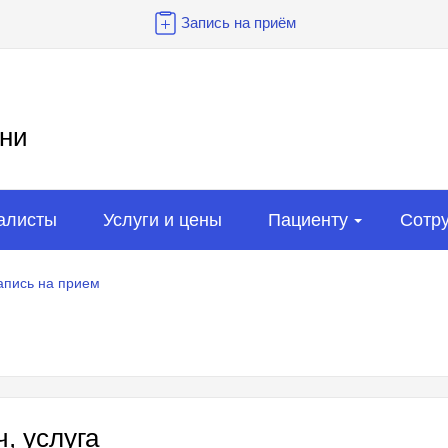
Запись на приём
ни
алисты
Услуги и цены
Пациенту
Сотр
апись на прием
, услуга