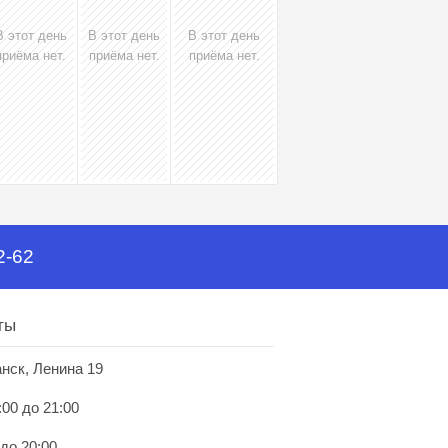
В этот день
В этот день
В этот день
приёма нет.
приёма нет.
приёма нет.
2-62
ты
анск, Ленина 19
:00 до 21:00
 до 20:00