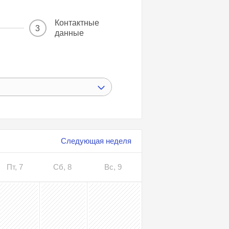
Контактные
3
данные
Следующая неделя
Пт, 7
Сб, 8
Вс, 9