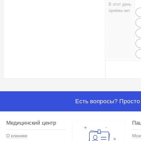
В этот день
приёма нет.
Есть вопросы? Просто 
Медицинский центр
Па
О клинике
Мои