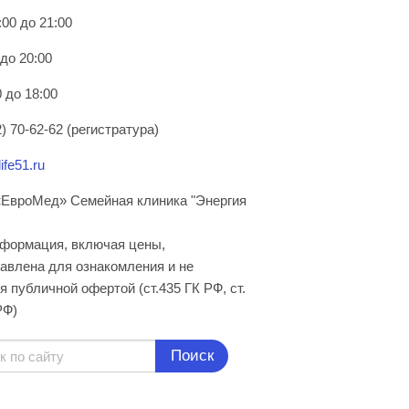
:00 до 21:00
 до 20:00
 до 18:00
) 70-62-62 (регистратура)
ife51.ru
ЕвроМед» Семейная клиника "Энергия
нформация, включая цены,
авлена для ознакомления и не
я публичной офертой (ст.435 ГК РФ, cт.
РФ)
Поиск