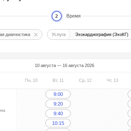
Время
2
ая диагностика
Услуга
Эхокардиография (ЭхоКГ)
10 августа — 16 августа 2026
Пн, 10
Вт, 11
Ср, 12
Чт, 13
9:00
9:20
ика
9:40
10:15