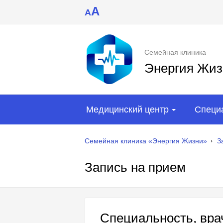
A
A
Семейная клиника
Энергия Жиз
Медицинский центр
Специ
Семейная клиника «Энергия Жизни»
З
Запись на прием
Специальность, врач