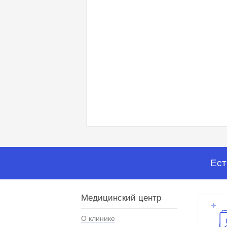
Ест
Медицинский центр
О клинике