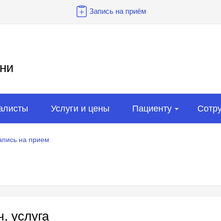
Запись на приём
ни
алисты
Услуги и цены
Пациенту
Сотр
апись на прием
, услуга