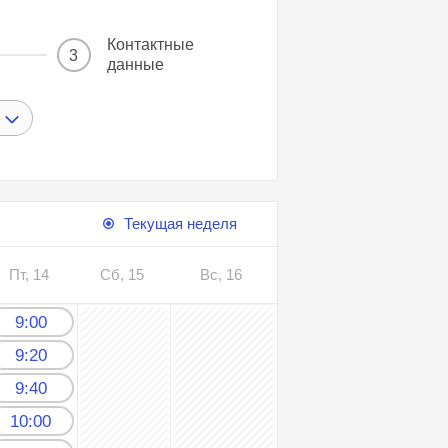
Контактные
3
данные
Текущая неделя
Пт, 14
Сб, 15
Вс, 16
9:00
9:20
9:40
10:00