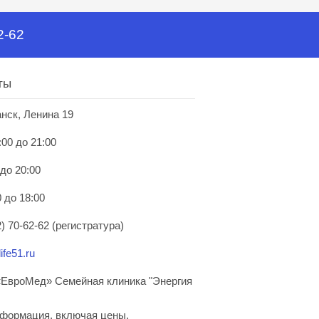
2-62
ты
анск, Ленина 19
:00 до 21:00
 до 20:00
 до 18:00
) 70-62-62 (регистратура)
ife51.ru
ЕвроМед» Семейная клиника "Энергия
нформация, включая цены,