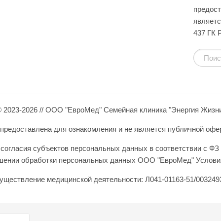
предост
являетс
437 ГК 
 2023-2026 // ООО "ЕвроМед" Семейная клиника "Энергия Жизн
редоставлена для ознакомления и не является публичной оферто
согласия субъектов персональных данных в соответствии с ФЗ 
ошении обработки персональных данных ООО "ЕвроМед" Условия
уществление медицинской деятельности: Л041-01163-51/0032493