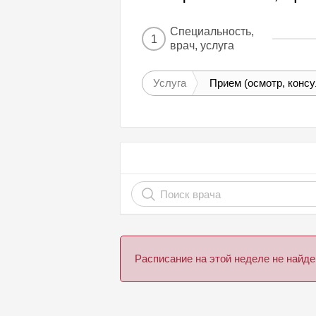
Специальность,
1
врач, услуга
Услуга
Прием (осмотр, конс
Расписание на этой неделе не най