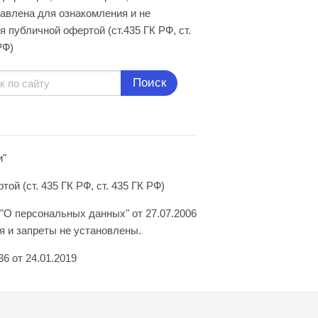
авлена для ознакомления и не
я публичной офертой (ст.435 ГК РФ, cт.
РФ)
Поиск
и"
й (ст. 435 ГК РФ, ст. 435 ГК РФ)
"О персональных данных" от 27.07.2006
 и запреты не установлены.
6 от 24.01.2019