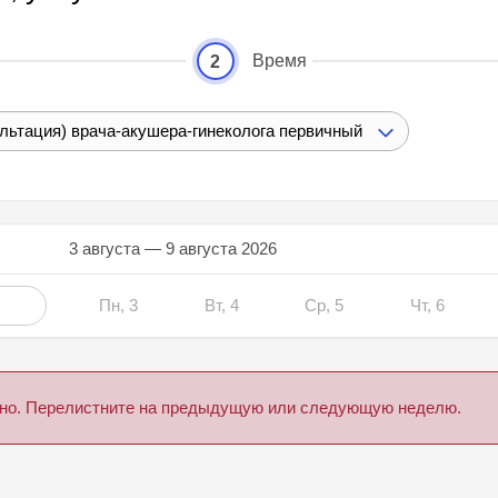
Время
2
ультация) врача-акушера-гинеколога первичный
3 августа — 9 августа 2026
Пн, 3
Вт, 4
Ср, 5
Чт, 6
дено. Перелистните на предыдущую или следующую неделю.