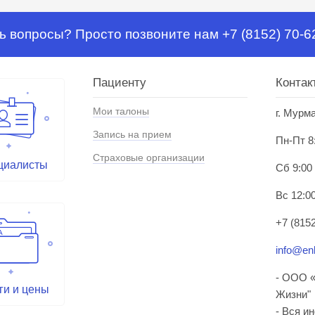
ь вопросы? Просто позвоните нам +7 (8152) 70-6
Пациенту
Контак
Мои талоны
г. Мурм
Запись на прием
Пн-Пт 8
Страховые организации
циалисты
Сб 9:00
Вс 12:00
+7 (8152
info@enl
- ООО «
ги и цены
Жизни"
- Вся и