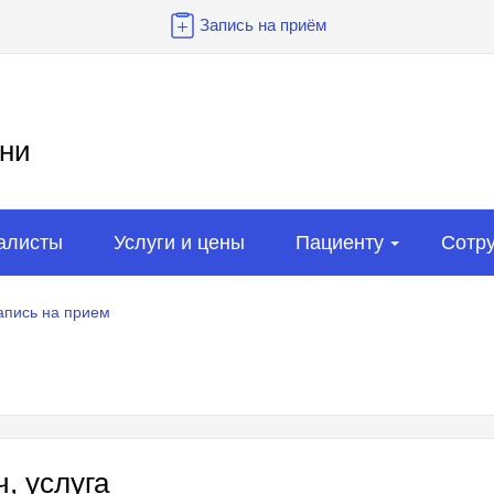
Запись на приём
ни
алисты
Услуги и цены
Пациенту
Сотр
апись на прием
, услуга