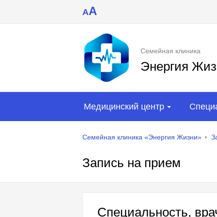
A
A
Семейная клиника
Энергия Жиз
Медицинский центр
Специ
Семейная клиника «Энергия Жизни»
З
Запись на прием
Специальность, врач