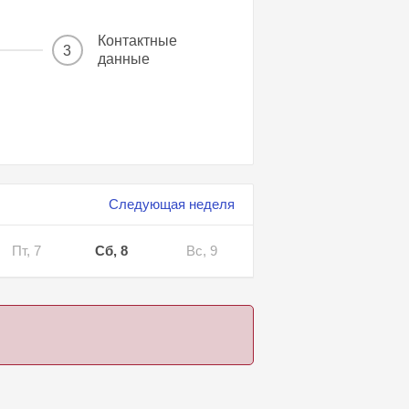
Контактные
3
данные
Следующая неделя
Пт, 7
Сб, 8
Вс, 9