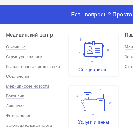
Есть вопросы? Просто 
Медицинский центр
Па
О клинике
Мои
Структура клиники
Зап
Вышестоящие организации
Стр
Специалисты
Объявления
Медицинские новости
Вакансии
Лицензии
Фотогалерея
Услуги и цены
Законодательная карта