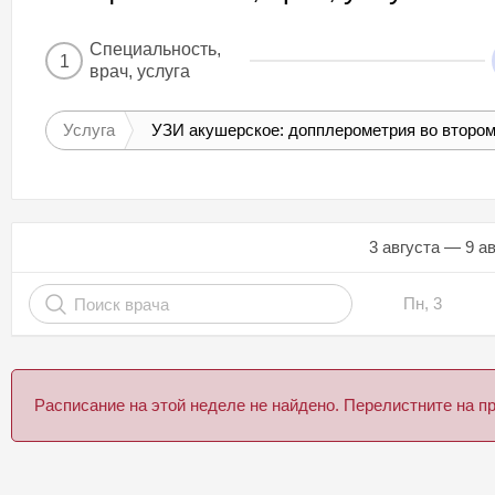
Специальность,
1
врач, услуга
Услуга
УЗИ акушерское: допплерометрия во втором
3 августа — 9 а
Пн, 3
Расписание на этой неделе не найдено. Перелистните на