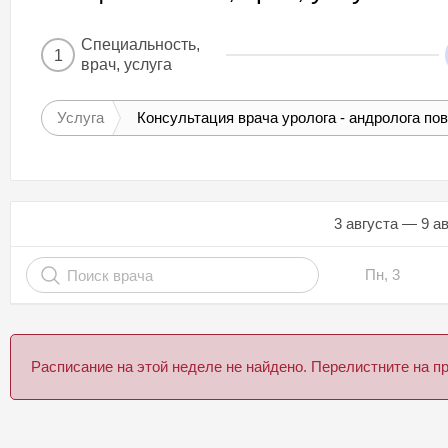
Специальность,
1
врач, услуга
Услуга
Консультация врача уролога - андролога по
3 августа — 9 а
Пн, 3
Расписание на этой неделе не найдено. Перелистните на