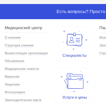
Есть вопросы? Просто 
Медицинский центр
Па
О клинике
Мои
Структура клиники
Зап
Вышестоящие организации
Стр
Специалисты
Объявления
Медицинские новости
Вакансии
Лицензии
Фотогалерея
Услуги и цены
Законодательная карта