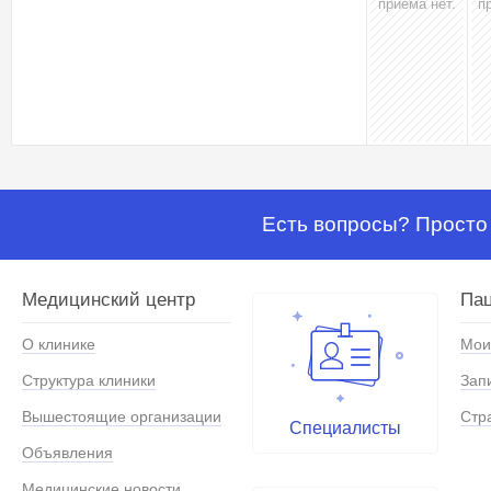
приёма нет.
п
Есть вопросы? Просто 
Медицинский центр
Па
О клинике
Мои
Структура клиники
Зап
Вышестоящие организации
Стр
Специалисты
Объявления
Медицинские новости