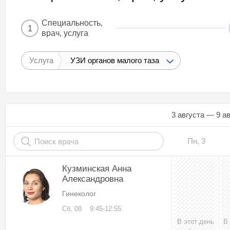
Специальность,
1
врач, услуга
Услуга
УЗИ органов малого таза
3 августа — 9 а
Пн, 3
Кузминская Анна
Александровна
Гинеколог
Сб, 08
9:45-12:55
В этот день
В