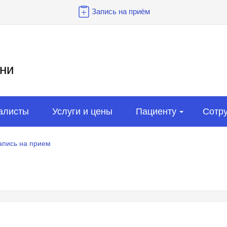
Запись на приём
ни
алисты
Услуги и цены
Пациенту
Сотр
апись на прием