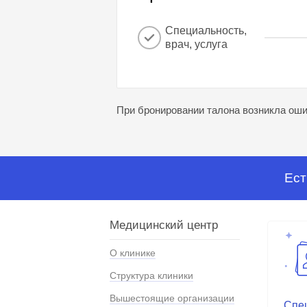
Специальность,
врач, услуга
При бронировании талона возникла ошиб
Ест
Медицинский центр
О клинике
Структура клиники
Вышестоящие организации
Спе