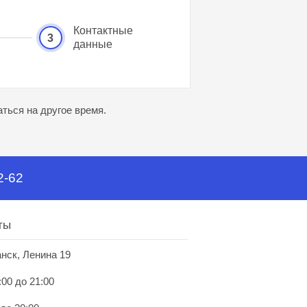
Контактные
3
данные
ться на другое время.
2-62
ты
анск, Ленина 19
:00 до 21:00