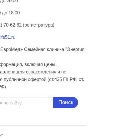
 до 20:00
 до 18:00
) 70-62-62 (регистратура)
ife51.ru
ЕвроМед» Семейная клиника "Энергия
нформация, включая цены,
авлена для ознакомления и не
я публичной офертой (ст.435 ГК РФ, cт.
РФ)
Поиск
и"