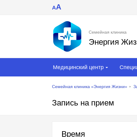
A
A
Семейная клиника
Энергия Жиз
Медицинский центр
Специ
Семейная клиника «Энергия Жизни»
З
Запись на прием
Время