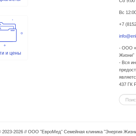
Сб 9:00
Вс 12:00
+7 (8152
info@enl
- ООО «
ги и цены
Жизни"
- Вся и
предост
являетс
437 ГК 
 2023-2026 // ООО "ЕвроМед" Семейная клиника "Энергия Жизн