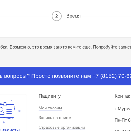
Время
2
ка. Возможно, это время занято кем-то еще. Попробуйте записа
ь вопросы? Просто позвоните нам +7 (8152) 70-6
Пациенту
Контак
Мои талоны
г. Мурм
Запись на прием
Пн-Пт 8
Страховые организации
циалисты