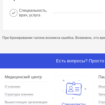
Специальность,
врач, услуга
При бронировании талона возникла ошибка. Возможно, это вре
Есть вопросы? Просто 
Медицинский центр
Па
О клинике
Мои
Структура клиники
Зап
Вышестоящие организации
Стр
Специалисты