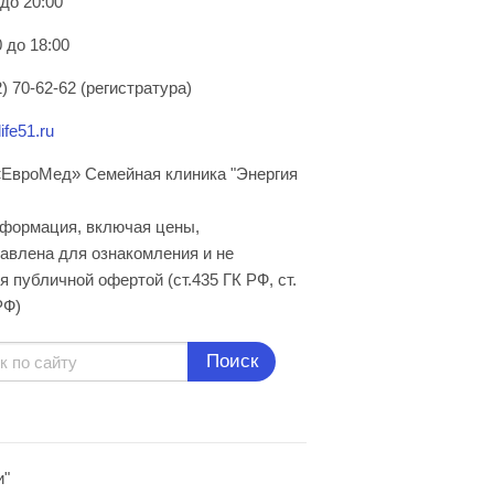
 до 20:00
 до 18:00
) 70-62-62 (регистратура)
ife51.ru
ЕвроМед» Семейная клиника "Энергия
нформация, включая цены,
авлена для ознакомления и не
я публичной офертой (ст.435 ГК РФ, cт.
РФ)
Поиск
и"