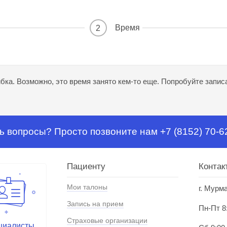
Время
2
ка. Возможно, это время занято кем-то еще. Попробуйте записа
ь вопросы? Просто позвоните нам +7 (8152) 70-6
Пациенту
Контак
Мои талоны
г. Мурм
Запись на прием
Пн-Пт 8
Страховые организации
циалисты