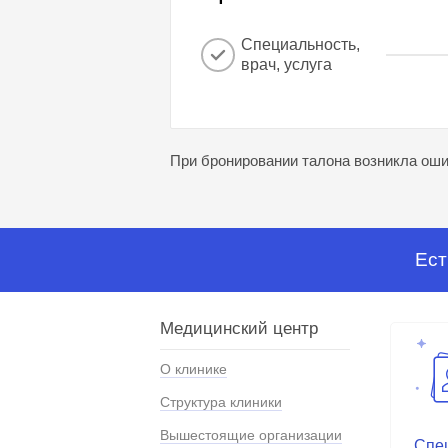
Специальность,
врач, услуга
При бронировании талона возникла ошиб
Ест
Медицинский центр
О клинике
Структура клиники
Вышестоящие организации
Спе