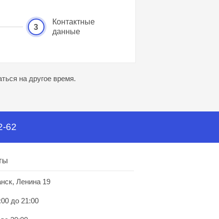
Контактные
3
данные
ться на другое время.
2-62
ты
анск, Ленина 19
:00 до 21:00