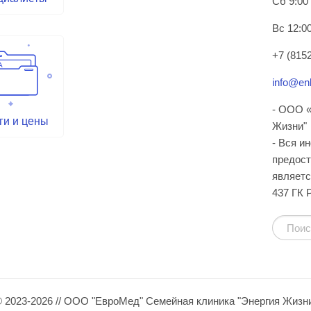
Сб 9:00
Вс 12:00
+7 (8152
info@enl
- ООО «
ги и цены
Жизни"
- Вся и
предост
являетс
437 ГК 
 2023-2026 // ООО "ЕвроМед" Семейная клиника "Энергия Жизн