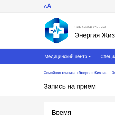
A
A
Семейная клиника
Энергия Жиз
Медицинский центр
Специ
Семейная клиника «Энергия Жизни»
З
Запись на прием
Время