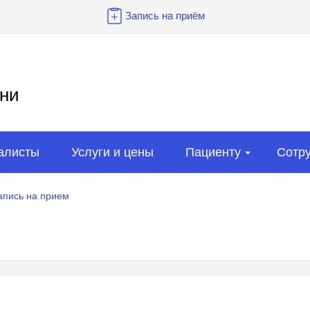
Запись на приём
ни
алисты
Услуги и цены
Пациенту
Сотр
апись на прием