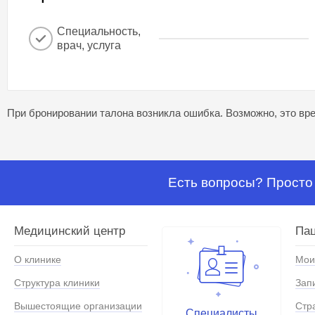
Специальность,
врач, услуга
При бронировании талона возникла ошибка. Возможно, это вре
Есть вопросы? Просто 
Медицинский центр
Па
О клинике
Мои
Структура клиники
Зап
Вышестоящие организации
Стр
Специалисты