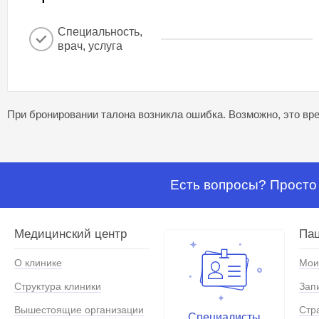
Специальность,
врач, услуга
При бронировании талона возникла ошибка. Возможно, это вре
Есть вопросы? Просто 
Медицинский центр
Па
О клинике
Мои
Структура клиники
Зап
Вышестоящие организации
Стр
Специалисты