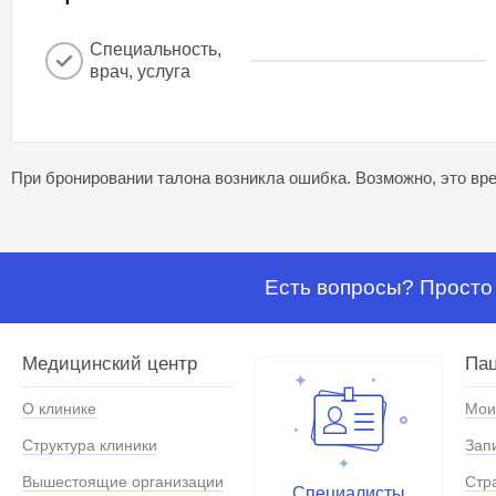
Специальность,
врач, услуга
При бронировании талона возникла ошибка. Возможно, это вре
Есть вопросы? Просто 
Медицинский центр
Па
О клинике
Мои
Структура клиники
Зап
Вышестоящие организации
Стр
Специалисты