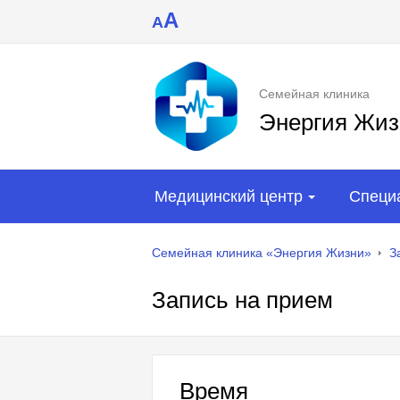
A
A
Семейная клиника
Энергия Жиз
Медицинский центр
Специ
Семейная клиника «Энергия Жизни»
З
Запись на прием
Время