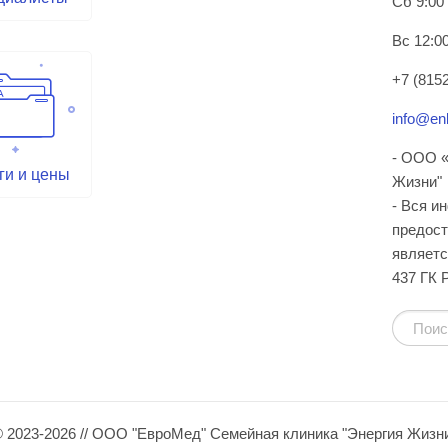
Сб 9:00
Вс 12:00
+7 (8152
info@enl
- ООО «
ги и цены
Жизни"
- Вся и
предост
являетс
437 ГК 
 2023-2026 // ООО "ЕвроМед" Семейная клиника "Энергия Жизн