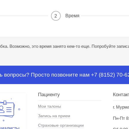
Время
2
ка. Возможно, это время занято кем-то еще. Попробуйте записа
ь вопросы? Просто позвоните нам +7 (8152) 70-6
Пациенту
Контак
Мои талоны
г. Мурм
Запись на прием
Пн-Пт 8
Страховые организации
циалисты