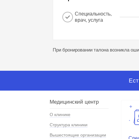
Специальность,
врач, услуга
При бронировании талона возникла ошиб
Ест
Медицинский центр
О клинике
Структура клиники
Вышестоящие организации
Спе