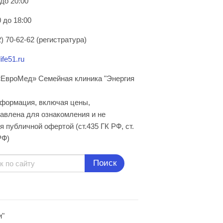
 до 20:00
 до 18:00
) 70-62-62 (регистратура)
ife51.ru
ЕвроМед» Семейная клиника "Энергия
нформация, включая цены,
авлена для ознакомления и не
я публичной офертой (ст.435 ГК РФ, cт.
РФ)
Поиск
и"