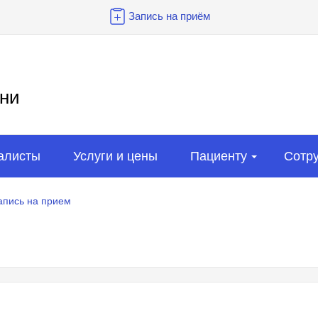
Запись на приём
ни
алисты
Услуги и цены
Пациенту
Сотр
апись на прием