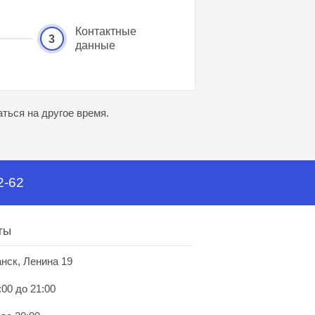
Контактные
3
данные
ться на другое время.
2-62
ты
анск, Ленина 19
:00 до 21:00