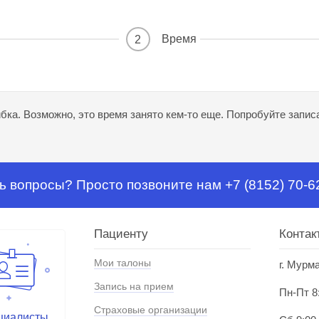
Время
2
ка. Возможно, это время занято кем-то еще. Попробуйте записа
ь вопросы? Просто позвоните нам +7 (8152) 70-6
Пациенту
Контак
Мои талоны
г. Мурм
Запись на прием
Пн-Пт 8
Страховые организации
циалисты