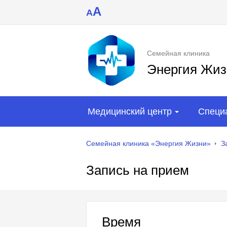
A
A
Семейная клиника
Энергия Жиз
Медицинский центр
Специ
Семейная клиника «Энергия Жизни»
З
Запись на прием
Время