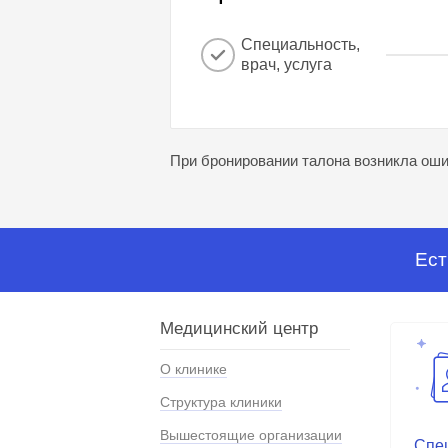
Специальность,
врач, услуга
При бронировании талона возникла ошиб
Ест
Медицинский центр
О клинике
Структура клиники
Вышестоящие организации
Спе