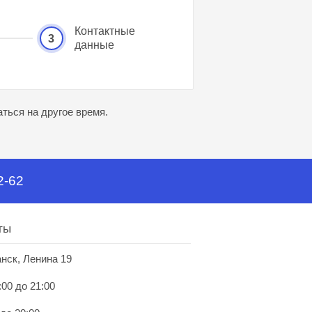
Контактные
3
данные
ться на другое время.
2-62
ты
анск, Ленина 19
:00 до 21:00