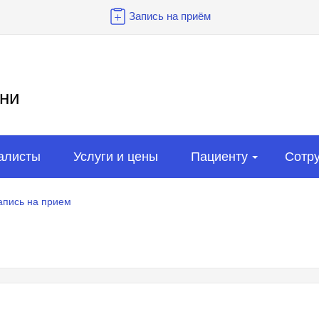
Запись на приём
ни
алисты
Услуги и цены
Пациенту
Сотр
апись на прием