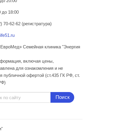
 до 20:00
 до 18:00
) 70-62-62 (регистратура)
ife51.ru
ЕвроМед» Семейная клиника "Энергия
нформация, включая цены,
авлена для ознакомления и не
я публичной офертой (ст.435 ГК РФ, cт.
РФ)
Поиск
и"