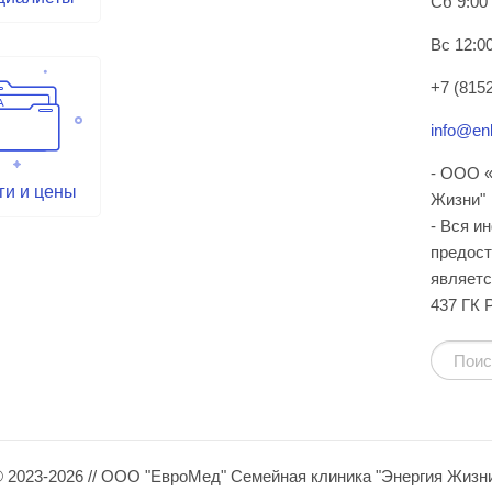
Сб 9:00
Вс 12:00
+7 (8152
info@enl
- ООО «
ги и цены
Жизни"
- Вся и
предост
являетс
437 ГК 
 2023-2026 // ООО "ЕвроМед" Семейная клиника "Энергия Жизн