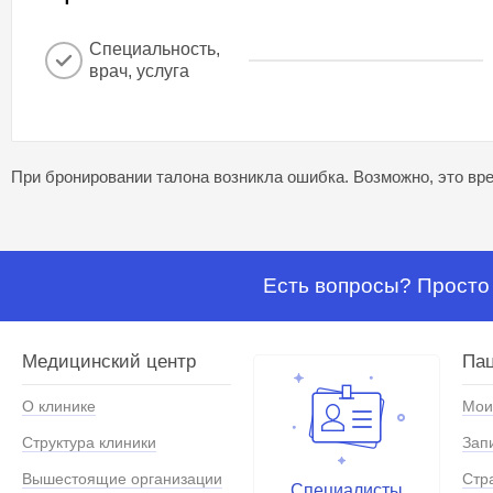
Специальность,
врач, услуга
При бронировании талона возникла ошибка. Возможно, это вре
Есть вопросы? Просто 
Медицинский центр
Па
О клинике
Мои
Структура клиники
Зап
Вышестоящие организации
Стр
Специалисты