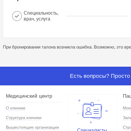
Специальность,
врач, услуга
При бронировании талона возникла ошибка. Возможно, это вре
Есть вопросы? Просто 
Медицинский центр
Па
О клинике
Мои
Структура клиники
Зап
Вышестоящие организации
Стр
Специалисты