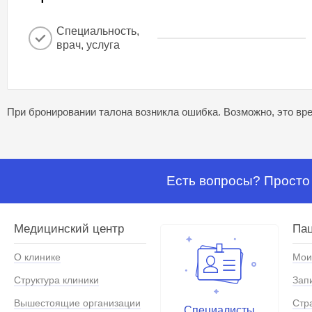
Специальность,
врач, услуга
При бронировании талона возникла ошибка. Возможно, это вре
Есть вопросы? Просто 
Медицинский центр
Па
О клинике
Мои
Структура клиники
Зап
Вышестоящие организации
Стр
Специалисты