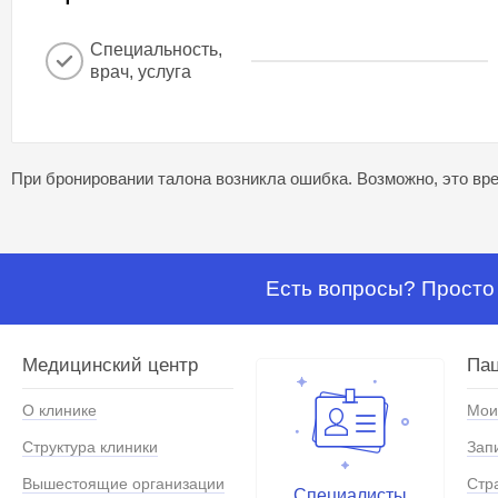
Специальность,
врач, услуга
При бронировании талона возникла ошибка. Возможно, это вре
Есть вопросы? Просто 
Медицинский центр
Па
О клинике
Мои
Структура клиники
Зап
Вышестоящие организации
Стр
Специалисты