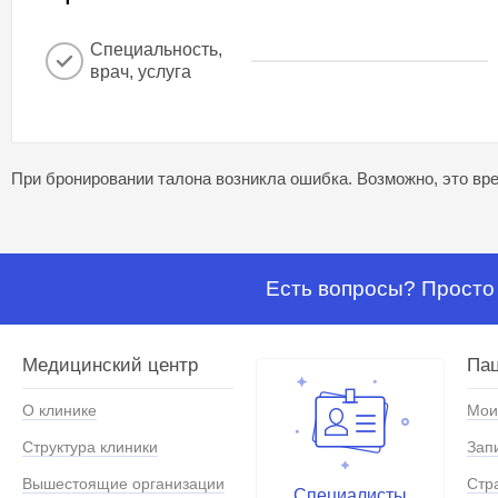
Специальность,
врач, услуга
При бронировании талона возникла ошибка. Возможно, это вре
Есть вопросы? Просто 
Медицинский центр
Па
О клинике
Мои
Структура клиники
Зап
Вышестоящие организации
Стр
Специалисты