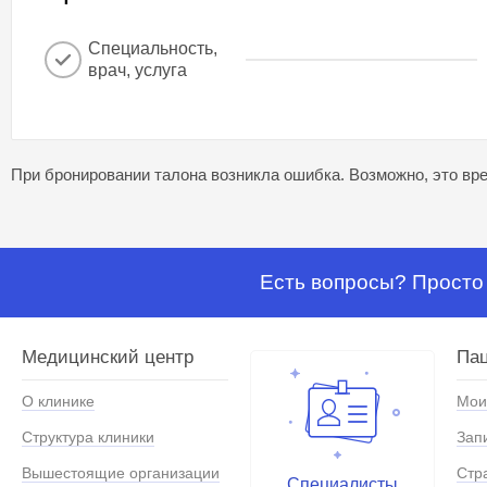
Специальность,
врач, услуга
При бронировании талона возникла ошибка. Возможно, это вре
Есть вопросы? Просто 
Медицинский центр
Па
О клинике
Мои
Структура клиники
Зап
Вышестоящие организации
Стр
Специалисты