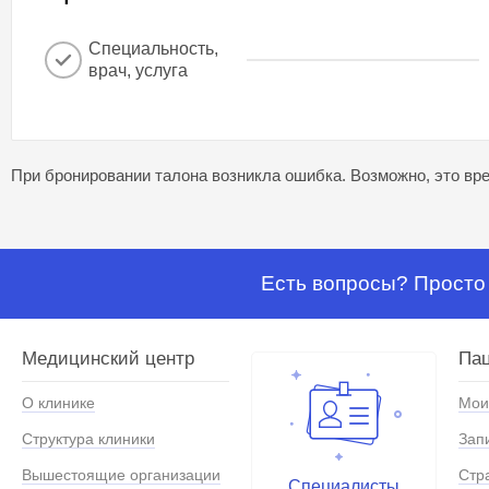
Специальность,
врач, услуга
При бронировании талона возникла ошибка. Возможно, это вре
Есть вопросы? Просто 
Медицинский центр
Па
О клинике
Мои
Структура клиники
Зап
Вышестоящие организации
Стр
Специалисты