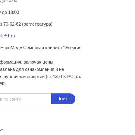
 до 20:00
 до 18:00
) 70-62-62 (регистратура)
ife51.ru
ЕвроМед» Семейная клиника "Энергия
нформация, включая цены,
авлена для ознакомления и не
я публичной офертой (ст.435 ГК РФ, cт.
РФ)
Поиск
и"