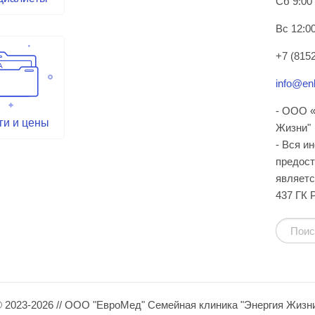
Сб 9:00
Вс 12:00
+7 (8152
info@enl
- ООО «
ги и цены
Жизни"
- Вся и
предост
являетс
437 ГК 
 2023-2026 // ООО "ЕвроМед" Семейная клиника "Энергия Жизн