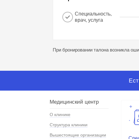
Специальность,
врач, услуга
При бронировании талона возникла ошиб
Ест
Медицинский центр
О клинике
Структура клиники
Вышестоящие организации
Спе