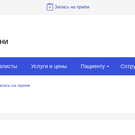
Запись на приём
ни
алисты
Услуги и цены
Пациенту
Сотр
апись на прием