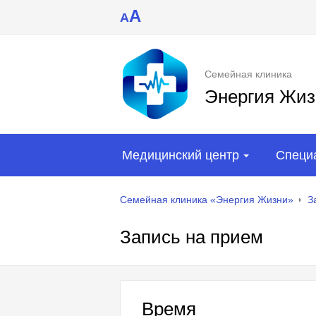
A
A
Семейная клиника
Энергия Жиз
Медицинский центр
Специ
Семейная клиника «Энергия Жизни»
З
Запись на прием
Время