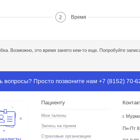
Время
2
ка. Возможно, это время занято кем-то еще. Попробуйте записа
ь вопросы? Просто позвоните нам +7 (8152) 70-6
Пациенту
Контак
Мои талоны
г. Мурм
Запись на прием
Пн-Пт 8
Страховые организации
циалисты