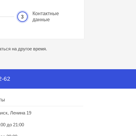
Контактные
3
данные
ться на другое время.
2-62
ты
анск, Ленина 19
:00 до 21:00