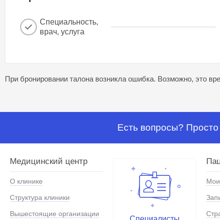
Специальность,
врач, услуга
При бронировании талона возникла ошибка. Возможно, это вре
Есть вопросы? Просто 
Медицинский центр
Па
О клинике
Мои
Структура клиники
Зап
Вышестоящие организации
Стр
Специалисты