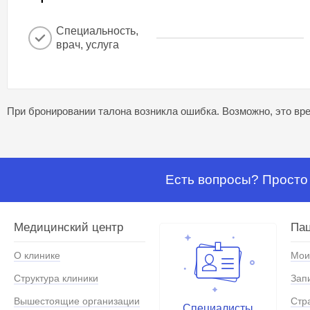
Специальность,
врач, услуга
При бронировании талона возникла ошибка. Возможно, это вре
Есть вопросы? Просто 
Медицинский центр
Па
О клинике
Мои
Структура клиники
Зап
Вышестоящие организации
Стр
Специалисты