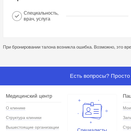
Специальность,
врач, услуга
При бронировании талона возникла ошибка. Возможно, это вре
Есть вопросы? Просто 
Медицинский центр
Па
О клинике
Мои
Структура клиники
Зап
Вышестоящие организации
Стр
Специалисты