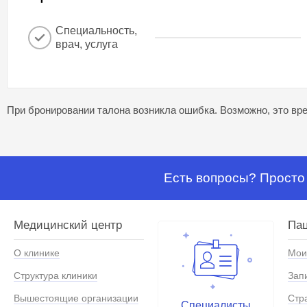
Специальность,
врач, услуга
При бронировании талона возникла ошибка. Возможно, это вре
Есть вопросы? Просто 
Медицинский центр
Па
О клинике
Мои
Структура клиники
Зап
Вышестоящие организации
Стр
Специалисты