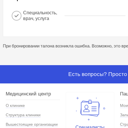
Специальность,
врач, услуга
При бронировании талона возникла ошибка. Возможно, это вре
Есть вопросы? Просто 
Медицинский центр
Па
О клинике
Мои
Структура клиники
Зап
Вышестоящие организации
Стр
Специалисты