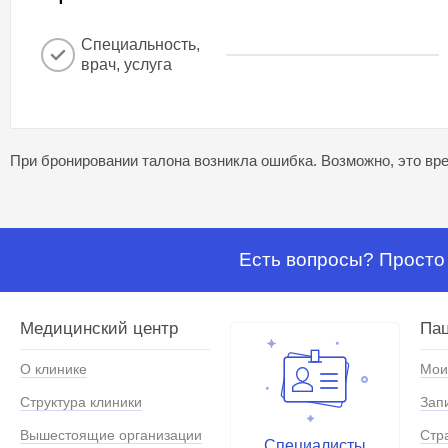
Специальность,
врач, услуга
При бронировании талона возникла ошибка. Возможно, это вре
Есть вопросы? Просто 
Медицинский центр
Па
О клинике
Мои
Структура клиники
Зап
Вышестоящие организации
Стр
Специалисты