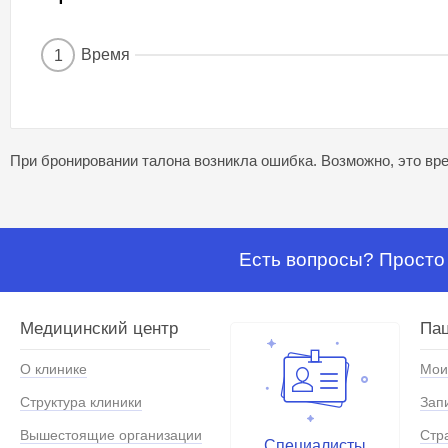
Время
1
При бронировании талона возникла ошибка. Возможно, это вре
Есть вопросы? Просто 
Медицинский центр
Па
О клинике
Мои
Структура клиники
Зап
Вышестоящие организации
Стр
Специалисты