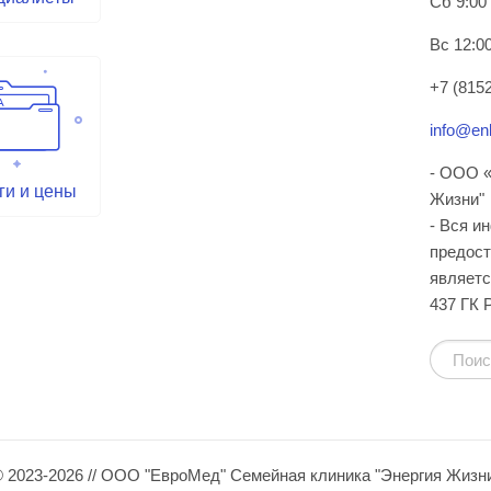
Сб 9:00
Вс 12:00
+7 (8152
info@enl
- ООО «
ги и цены
Жизни"
- Вся и
предост
являетс
437 ГК 
 2023-2026 // ООО "ЕвроМед" Семейная клиника "Энергия Жизн