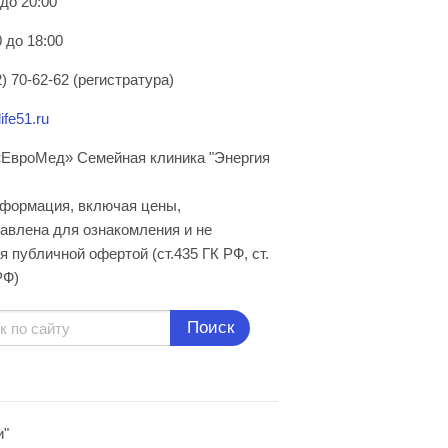
 до 20:00
 до 18:00
) 70-62-62 (регистратура)
ife51.ru
ЕвроМед» Семейная клиника "Энергия
нформация, включая цены,
авлена для ознакомления и не
я публичной офертой (ст.435 ГК РФ, cт.
РФ)
Поиск
и"