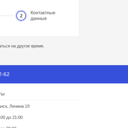
Контактные
2
данные
ться на другое время.
2-62
ты
анск, Ленина 19
:00 до 21:00