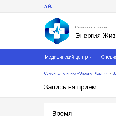
A
A
Семейная клиника
Энергия Жиз
Медицинский центр
Специ
Семейная клиника «Энергия Жизни»
З
Запись на прием
Время