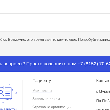
ка. Возможно, это время занято кем-то еще. Попробуйте записа
ь вопросы? Просто позвоните нам +7 (8152) 70-6
Пациенту
Контак
Мои талоны
г. Мурм
Запись на прием
Пн-Пт 8
Страховые организации
циалисты