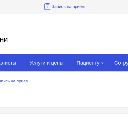
Запись на приём
ни
алисты
Услуги и цены
Пациенту
Сотр
апись на прием