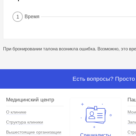
Время
1
При бронировании талона возникла ошибка. Возможно, это вре
Есть вопросы? Просто 
Медицинский центр
Па
О клинике
Мои
Структура клиники
Зап
Вышестоящие организации
Стр
Специалисты